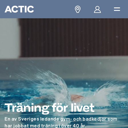
Träning för livet
En av Sveriges ledande gym- och badkedjor som
har jobbat med träning i över 40 år.