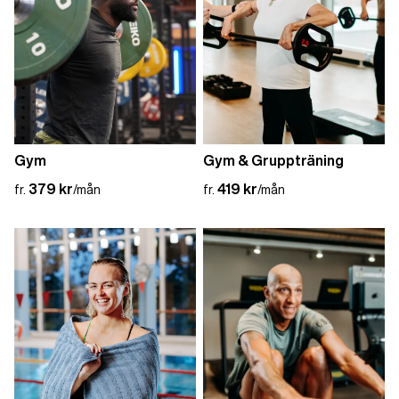
Gym
Gym & Gruppträning
379 kr
419 kr
fr.
/mån
fr.
/mån