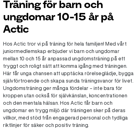
Träning för barn och
ungdomar 10-15 år på
Actic
Hos Actic tror vi på träning för hela familjen! Med vårt
juniormedlemskap erbjuder vi barn och ungdomar
mellan 10 och 15 år anpassad ungdomsträning på ett
tryggt och roligt sätt att komma igång med träningen.
Här får unga chansen att upptäcka rörelseglädje, bygga
självförtroende och skapa sunda träningsvanor för livet.
Ungdomsträning ger många fördelar – inte bara för
kroppen utan också för självkänslan, koncentrationen
och den mentala hälsan. Hos Actic får barn och
ungdomar en trygg miljö där träningen sker på deras
villkor, med stöd från engagerad personal och tydliga
riktlinjer för säker och positiv träning.