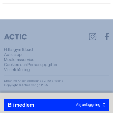
Hitta gym & bad
Actic app
Medlemsservice
Cookies och Personuppgifter
Visselblåsning
Drottning Kristinas Esplanad 2, 170 67 Solna
Copyright © Actic Sverige 2025
Bli medlem
Välj anläggning