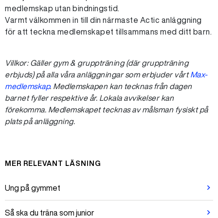
medlemskap utan bindningstid.
Varmt välkommen in till din närmaste Actic anläggning
för att teckna medlemskapet tillsammans med ditt barn.
Villkor: Gäller gym & gruppträning (där gruppträning
erbjuds) på alla våra anläggningar som erbjuder vårt
Max-
medlemskap
. Medlemskapen kan tecknas från dagen
barnet fyller respektive år. L
okala avvikelser kan
förekomma. Medlemskapet tecknas av målsman fysiskt på
plats på anläggning.
MER RELEVANT LÄSNING
Ung på gymmet
Så ska du träna som junior