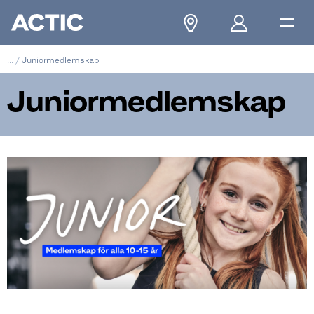
...
/
Juniormedlemskap
Juniormedlemskap