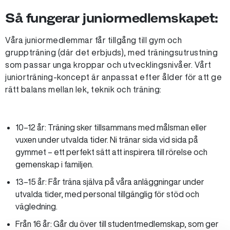
Så fungerar juniormedlemskapet:
Våra juniormedlemmar får tillgång till gym och
gruppträning (där det erbjuds), med träningsutrustning
som passar unga kroppar och utvecklingsnivåer. Vårt
juniorträning-koncept är anpassat efter ålder för att ge
rätt balans mellan lek, teknik och träning:
10–12 år: Träning sker tillsammans med målsman eller
vuxen under utvalda tider. Ni tränar sida vid sida på
gymmet – ett perfekt sätt att inspirera till rörelse och
gemenskap i familjen.
13–15 år: Får träna själva på våra anläggningar under
utvalda tider, med personal tillgänglig för stöd och
vägledning.
Från 16 år: Går du över till studentmedlemskap, som ger