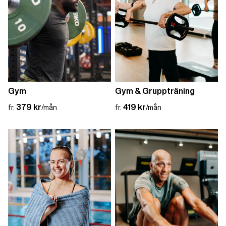
Gym
Gym & Gruppträning
379 kr
419 kr
fr.
/mån
fr.
/mån