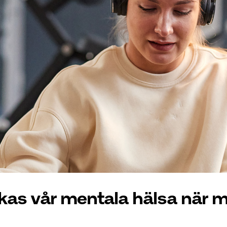
kas vår mentala hälsa när m