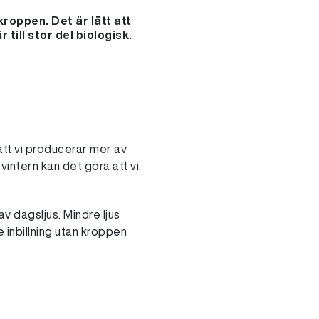
roppen. Det är lätt att
till stor del biologisk.
att vi producerar mer av
intern kan det göra att vi
v dagsljus. Mindre ljus
e inbillning utan kroppen