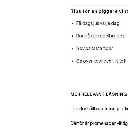
Tips för en piggare vin
Få dagsljus varje dag
Rör på dig regelbundet
Sov på fasta tider
Se över kost och tillskott
MER RELEVANT LÄSNING
Tips för hållbara träningsrut
Därför är promenader vikti