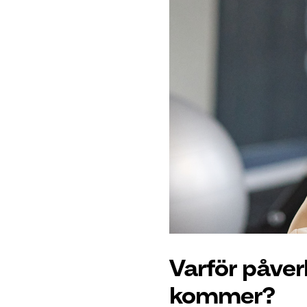
Varför påver
kommer?