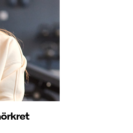
örkret