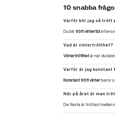
10 snabba frågo
Varför blir jag så trött
Du blir
trött vintertid
efters
Vad är vintertrötthet?
Vintertrötthet
är när du känn
Varför är jag konstant 
Konstant trött vinter
beror o
När på året är man trö
De flesta är tröttast mella