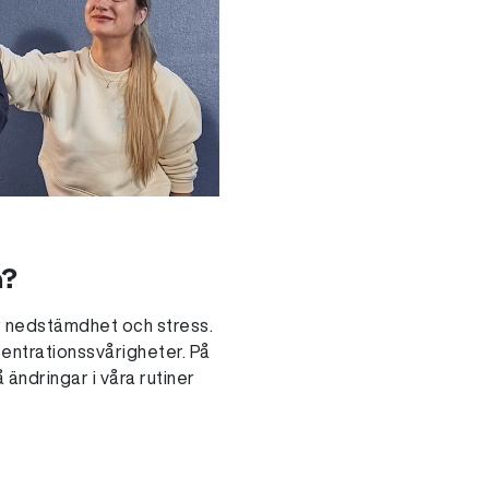
n?
r nedstämdhet och stress.
centrationssvårigheter. På
 ändringar i våra rutiner