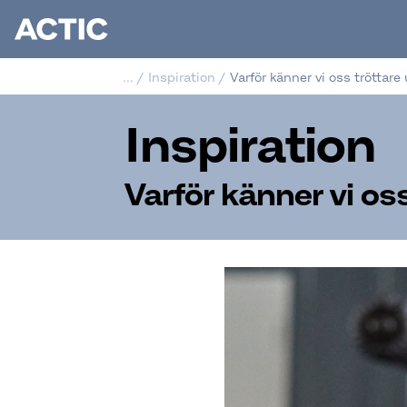
...
/
Inspiration
/
Varför känner vi oss tröttare
Inspiration
Varför känner vi os