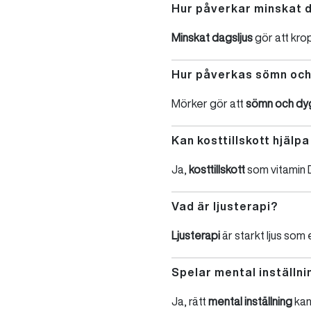
Hur påverkar minskat 
Minskat dagsljus
gör att kro
Hur påverkas sömn och
Mörker gör att
sömn och dy
Kan kosttillskott hjälp
Ja,
kosttillskott
som vitamin D 
Vad är ljusterapi?
Ljusterapi
är starkt ljus som 
Spelar mental inställni
Ja, rätt
mental inställning
kan