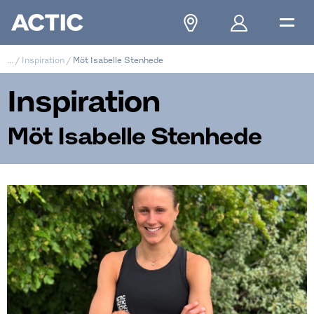
...
/
Inspiration
/
Möt Isabelle Stenhede
Inspiration
Möt Isabelle Stenhede