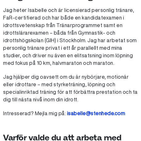
Jag heter Isabelle och är licensierad personlig tränare,
FaR-certifierad och har både en kandidatexamen i
idrottsvetenskap från Tränarprogrammet samt en
idrottslärarexamen – båda från Gymnastik- och
idrottshögskolan (GIH) i Stockholm. Jag har arbetat som
personlig tränare privat i ett år parallellt med mina
studier, och driver nu även en elitsatsning inom löpning
med fokus på 10 km, halvmaraton och maraton.
Jag hjälper dig oavsett om du är nybörjare, motionär
eller idrottare – med styrketräning, löpning och
specialinriktad träning för att förbättra prestation och ta
dig till nästa nivå inom din idrott.
Intresserad? Mejla mig på:
isabelle@stenhede.com
Varför valde du att arbeta med