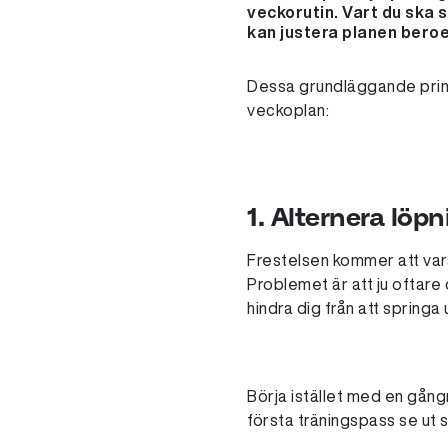
veckorutin. Vart du ska s
kan justera planen beroen
Dessa grundläggande princip
veckoplan:
1. Alternera löp
Frestelsen kommer att var
Problemet är att ju oftare
hindra dig från att sprin
Börja istället med en gång
första träningspass se ut s