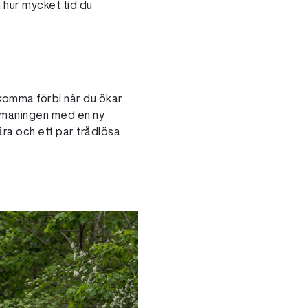
hur mycket tid du
komma förbi när du ökar
 utmaningen med en ny
bära och ett par trådlösa