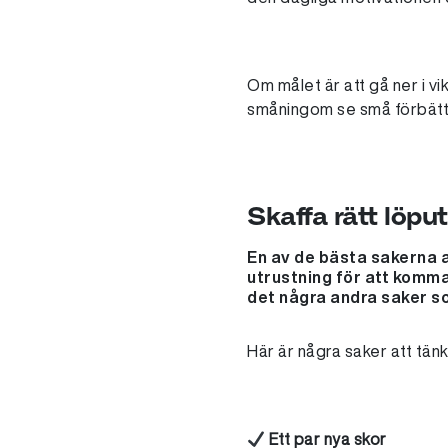
Om målet är att gå ner i vi
småningom se små förbättri
Skaffa rätt löpu
En av de bästa sakerna at
utrustning för att komma
det några andra saker so
Här är några saker att tänk
Ett par nya skor