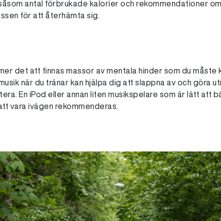
 såsom antal förbrukade kalorier och rekommendationer om 
ssen för att återhämta sig.
mer det att finnas massor av mentala hinder som du måste 
 musik när du tränar kan hjälpa dig att slappna av och göra
antera. En iPod eller annan liten musikspelare som är lätt att 
att vara ivägen rekommenderas.