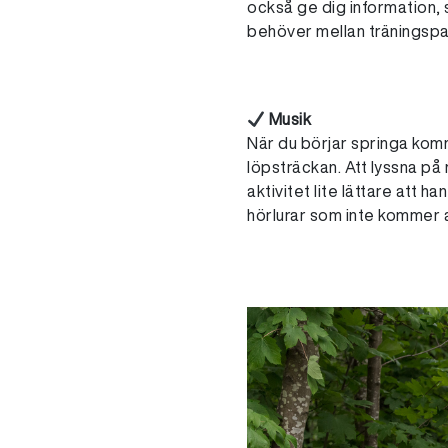
också ge dig information,
behöver mellan träningspa
Musik
När du börjar springa kom
löpsträckan. Att lyssna på
aktivitet lite lättare att h
hörlurar som inte kommer 