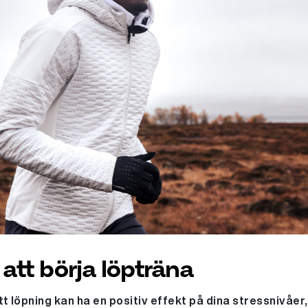
l att börja löpträna
tt löpning kan ha en positiv effekt på dina stressnivåe