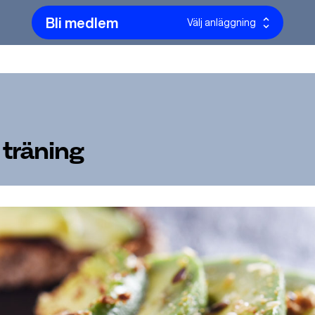
Bli medlem
Välj anläggning
 träning