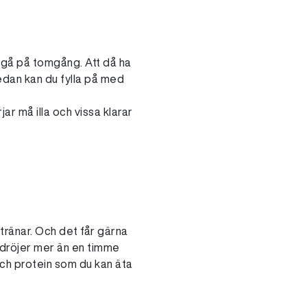
n gå på tomgång. Att då ha
Sedan kan du fylla på med
ar må illa och vissa klarar
 tränar. Och det får gärna
 dröjer mer än en timme
och protein som du kan äta