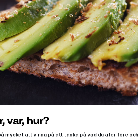
r, var, hur?
å mycket att vinna på att tänka på vad du äter före och 