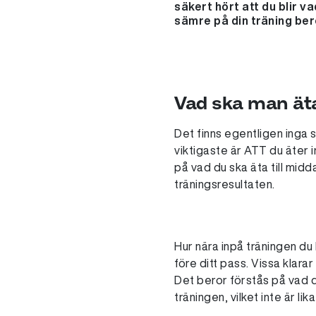
säkert hört att du blir v
sämre på din träning ber
Vad ska man äta
Det finns egentligen inga s
viktigaste är ATT du äter i
på vad du ska äta till midd
träningsresultaten.
Hur nära inpå träningen du k
före ditt pass. Vissa klar
Det beror förstås på vad d
träningen, vilket inte är li