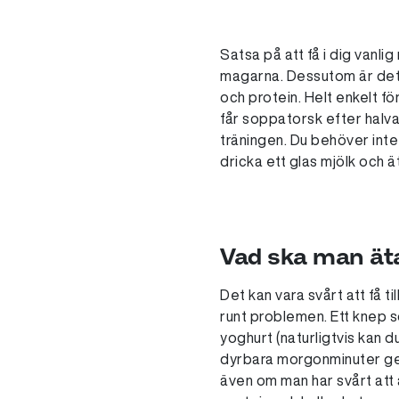
Satsa på att få i dig vanlig
magarna. Dessutom är det 
och protein. Helt enkelt f
får soppatorsk efter halva
träningen. Du behöver inte 
dricka ett glas mjölk och ät
Vad ska man ät
Det kan vara svårt att få 
runt problemen. Ett knep s
yoghurt (naturligtvis kan d
dyrbara morgonminuter geno
även om man har svårt att 