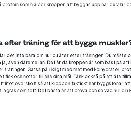
 protein som hjälper kroppen att byggas upp när du vilar oc
 efter träning för att bygga muskler
lar det inte bara om hur du äter efter träningen. Du måste
h ja, även däremellan. Det är då kroppen är som bäst på at
 träningen. Satsa på rikligt med mat med kolhydrater, protei
 fisk och nötter till alla dina mål. Tänk också på att äta tillr
 litet överskott så att kroppen faktiskt har byggstenar att t
 lagras som fett. Det bästa är att prova och se vad hur din 