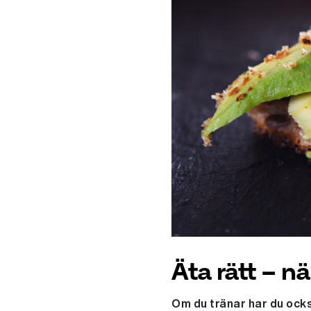
Äta rätt – nä
Om du tränar har du ocks