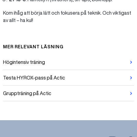
Kom ihåg att börja lätt och fokusera på teknik. Och viktigast
av allt – ha kul!
MER RELEVANT LÄSNING
Högintensiv träning
Testa HYROX-pass på Actic
Gruppträning på Actic