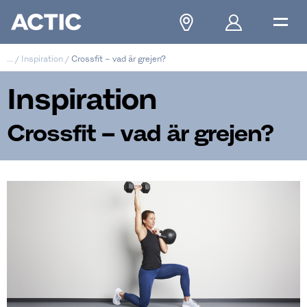
...
/
Inspiration
/
Crossfit – vad är grejen?
Inspiration
Crossfit – vad är grejen?