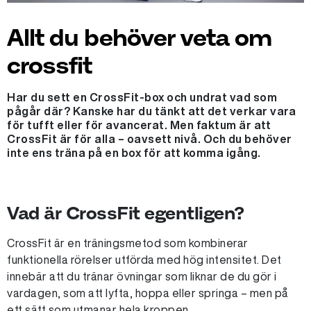
Allt du behöver veta om
crossfit
Har du sett en CrossFit-box och undrat vad som
pågår där? Kanske har du tänkt att det verkar vara
för tufft eller för avancerat. Men faktum är att
CrossFit är för alla – oavsett nivå. Och du behöver
inte ens träna på en box för att komma igång.
Vad är CrossFit egentligen?
CrossFit är en träningsmetod som kombinerar
funktionella rörelser utförda med hög intensitet. Det
innebär att du tränar övningar som liknar de du gör i
vardagen, som att lyfta, hoppa eller springa – men på
ett sätt som utmanar hela kroppen.