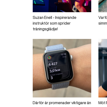
Suzan Enell - Inspirerande
Varfö
instruktör som sprider
sim
träningsglädje!
Därför är promenader viktigare än
Möt 