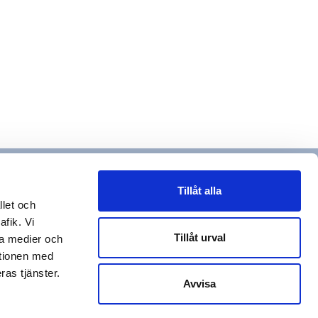
Tillåt alla
llet och
afik. Vi
Tillåt urval
la medier och
ationen med
ras tjänster.
Avvisa