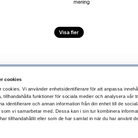
mening
Visa fler
r cookies
ookies. Vi använder enhetsidentifierare för att anpassa innehå
 tillhandahålla funktioner för sociala medier och analysera vår tr
 identifierare och annan information från din enhet till de socia
 som vi samarbetar med. Dessa kan i sin tur kombinera inform
r tillhandahållit eller som de har samlat in när du har använt de