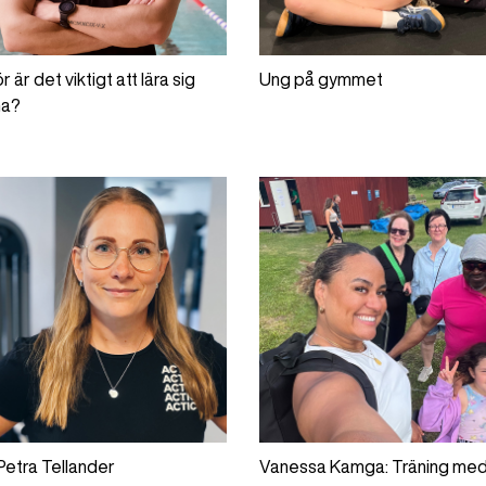
r är det viktigt att lära sig
Ung på gymmet
ma?
Petra Tellander
Vanessa Kamga: Träning me