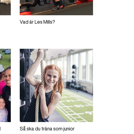
Vad är Les Mills?
d
Så ska du träna som junior