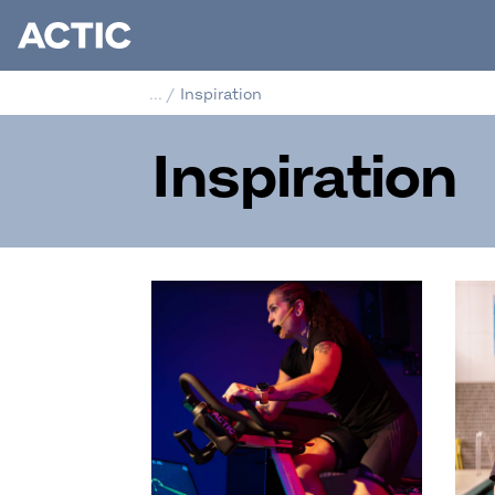
...
/
Inspiration
Inspiration