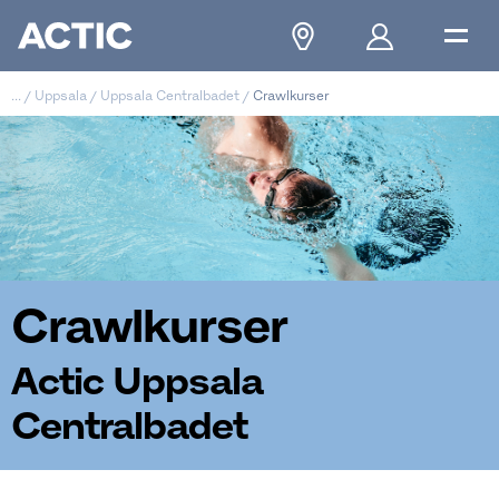
...
/
Uppsala
/
Uppsala Centralbadet
/
Crawlkurser
Crawlkurser
Actic Uppsala
Centralbadet