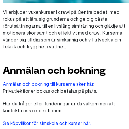
Vi erbjuder vuxenkurser i crawl på Centralbadet, med
fokus på att lära sig grunderna och ge dig bästa
förutsättningarna till en livslång simträning och glädje att
motionera skonsamt och effektivt med crawl. Kurserna
vänder sig till dig som är simkunnig och vill utveckla din
teknik och trygghet i vattnet.
Anmälan och bokning
Anmälan och bokning till kurserna sker här
.
Privatlektioner bokas och betalas på plats.
Har du frågor eller funderingar är du välkommen att
kontakta oss i receptionen.
Se köpvillkor för simskola och kurser här.