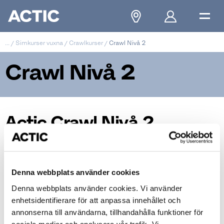
...
/
Simkurser vuxna
/
Crawlkurser
/
Crawl Nivå 2
Crawl Nivå 2
Actic Crawl Nivå 2
Denna webbplats använder cookies
Denna webbplats använder cookies. Vi använder
enhetsidentifierare för att anpassa innehållet och
annonserna till användarna, tillhandahålla funktioner för