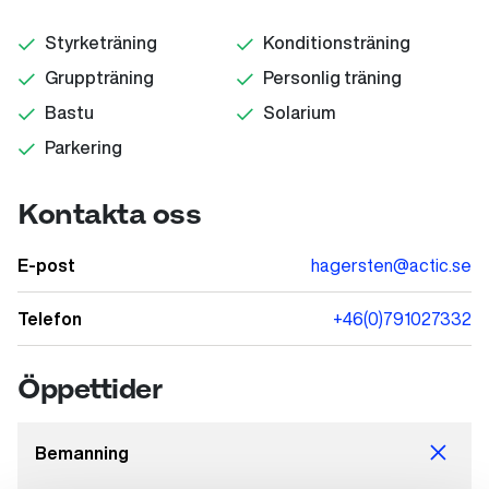
Styrketräning
Konditionsträning
Gruppträning
Personlig träning
Bastu
Solarium
Parkering
Kontakta oss
E-post
hagersten@actic.se
Telefon
+46(0)791027332
Öppettider
Bemanning