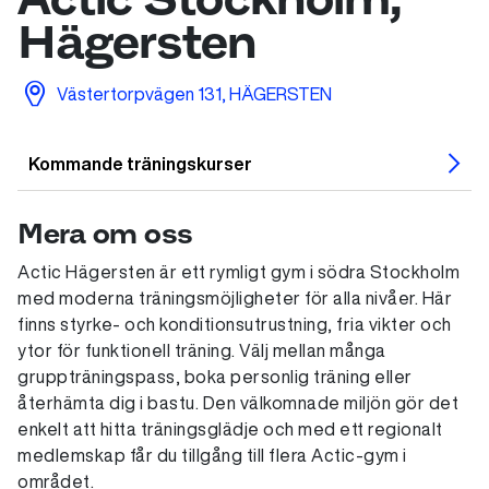
Hägersten
Västertorpvägen 131, HÄGERSTEN
Kommande träningskurser
Mera om oss
Actic Hägersten är ett rymligt gym i södra Stockholm
med moderna träningsmöjligheter för alla nivåer. Här
finns styrke- och konditionsutrustning, fria vikter och
ytor för funktionell träning. Välj mellan många
gruppträningspass, boka personlig träning eller
återhämta dig i bastu. Den välkomnade miljön gör det
enkelt att hitta träningsglädje och med ett regionalt
medlemskap får du tillgång till flera Actic-gym i
området.