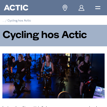
...
/
Cycling hos Actic
Cycling hos Actic