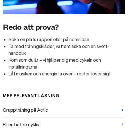
Redo att prova?
Boka en plats i appen eller på hemsidan
Ta med träningskläder, vattenflaska och en svett-
handduk
Kom som du är – vi hjälper dig med cykeln och
inställningarna
Låt musiken och energin ta över – resten löser sig!
MER RELEVANT LÄSNING
Gruppträning på Actic
Bli en bättre cyklist