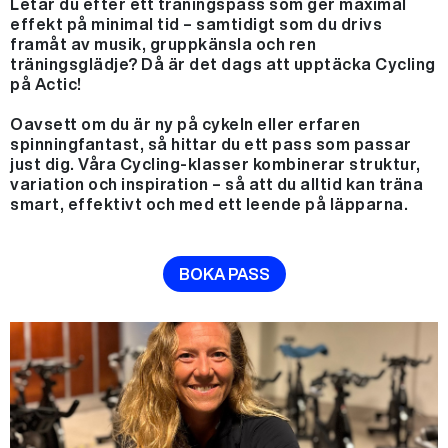
Letar du efter ett träningspass som ger maximal
effekt på minimal tid – samtidigt som du drivs
framåt av musik, gruppkänsla och ren
träningsglädje? Då är det dags att upptäcka Cycling
på Actic!
Oavsett om du är ny på cykeln eller erfaren
spinningfantast, så hittar du ett pass som passar
just dig. Våra Cycling-klasser kombinerar struktur,
variation och inspiration – så att du alltid kan träna
smart, effektivt och med ett leende på läpparna.
BOKA PASS