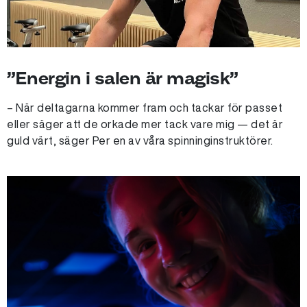
”Energin i salen är magisk”
– När deltagarna kommer fram och tackar för passet
eller säger att de orkade mer tack vare mig — det är
guld värt, säger Per en av våra spinninginstruktörer.