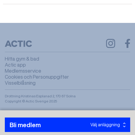
Hitta gym & bad
Actic app
Medlemsservice
Cookies och Personuppgifter
Visselblåsning
Drottning Kristinas Esplanad 2, 170 67 Solna
Copyright © Actic Sverige 2025
Bli medlem
Välj anläggning