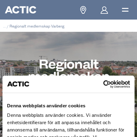
...
/
Regionalt medlemskap Varberg
Regionalt
medlemskap
Varberg
Denna webbplats använder cookies
fr. 499 kr/mån
Denna webbplats använder cookies. Vi använder
enhetsidentifierare för att anpassa innehållet och
annonserna till användarna, tillhandahålla funktioner för