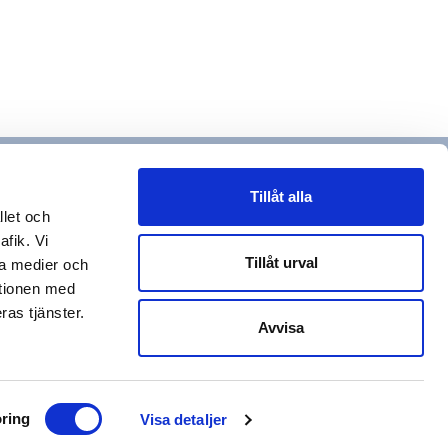
Tillåt alla
llet och
afik. Vi
Tillåt urval
la medier och
ationen med
ras tjänster.
Avvisa
ring
Visa detaljer