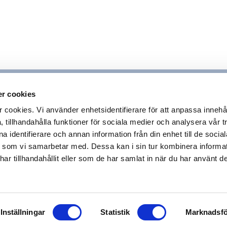
r cookies
ookies. Vi använder enhetsidentifierare för att anpassa innehå
 tillhandahålla funktioner för sociala medier och analysera vår tr
 identifierare och annan information från din enhet till de socia
 som vi samarbetar med. Dessa kan i sin tur kombinera inform
r tillhandahållit eller som de har samlat in när du har använt de
Inställningar
Statistik
Marknadsfö