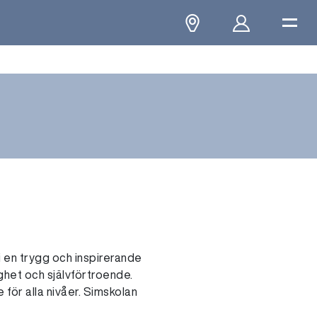
i en trygg och inspirerande
gghet och självförtroende.
 för alla nivåer. Simskolan