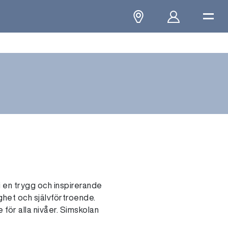
i en trygg och inspirerande
gghet och självförtroende.
 för alla nivåer. Simskolan