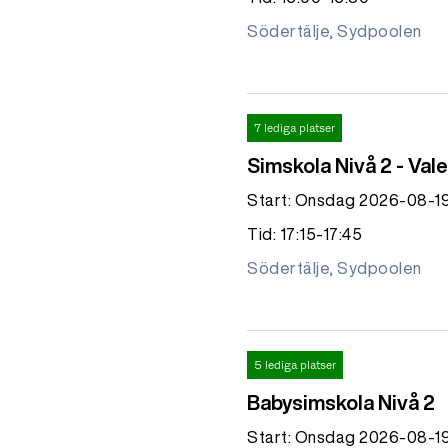
Södertälje, Sydpoolen
7 lediga platser
Simskola Nivå 2 - Va
Start: Onsdag 2026-08-1
Tid: 17:15-17:45
Södertälje, Sydpoolen
5 lediga platser
Babysimskola Nivå 2
Start: Onsdag 2026-08-1