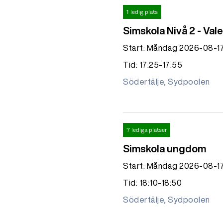
1 ledig plats
Simskola Nivå 2 - Va
Start: Måndag 2026-08-1
Tid: 17:25-17:55
Södertälje, Sydpoolen
7 lediga platser
Simskola ungdom
Start: Måndag 2026-08-1
Tid: 18:10-18:50
Södertälje, Sydpoolen