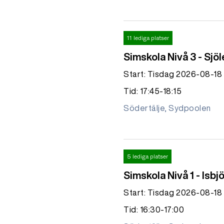
11 lediga platser
Simskola Nivå 3 - Sjöl
Start: Tisdag 2026-08-18
Tid: 17:45-18:15
Södertälje, Sydpoolen
5 lediga platser
Simskola Nivå 1 - Isbj
Start: Tisdag 2026-08-18
Tid: 16:30-17:00