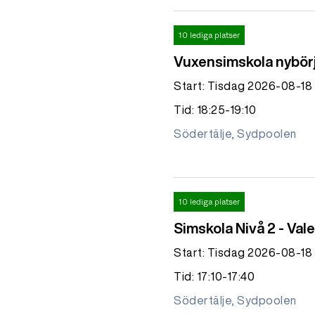
10 lediga platser
Vuxensimskola nybör
Start: Tisdag 2026-08-18
Tid: 18:25-19:10
Södertälje, Sydpoolen
10 lediga platser
Simskola Nivå 2 - Val
Start: Tisdag 2026-08-18
Tid: 17:10-17:40
Södertälje, Sydpoolen