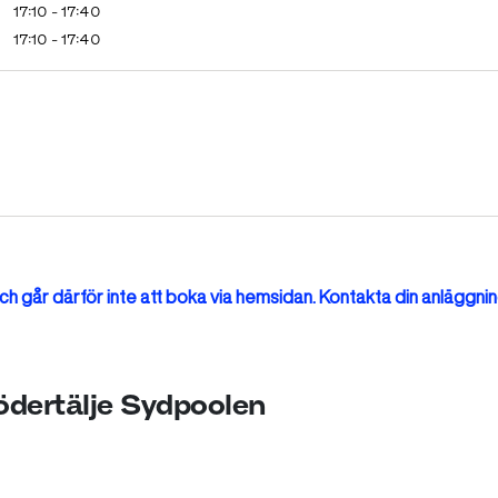
17:10 - 17:40
17:10 - 17:40
h går därför inte att boka via hemsidan. Kontakta din anläggnin
Södertälje Sydpoolen