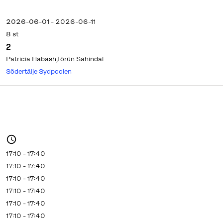
2026-06-01 - 2026-06-11
8 st
2
Patricia Habash,Törün Sahindal
Södertälje Sydpoolen
17:10 - 17:40
17:10 - 17:40
17:10 - 17:40
17:10 - 17:40
17:10 - 17:40
17:10 - 17:40