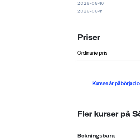
2026-06-10
2026-06-11
Priser
Ordinarie pris
Kursen är påbörjad oc
Fler kurser på 
Bokningsbara