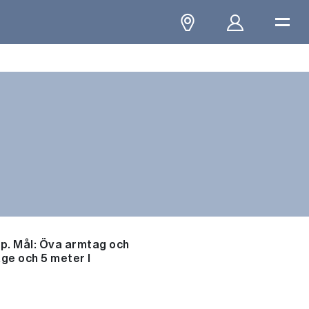
lp. Mål: Öva armtag och
ge och 5 meter I