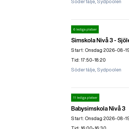
Södertälje, Sydpoolen
6 lediga platser
Simskola Nivå 3 - Sjö
Start: Onsdag 2026-08-1
Tid: 17:50-18:20
Södertälje, Sydpoolen
11 lediga platser
Babysimskola Nivå 3
Start: Onsdag 2026-08-1
Tid: 16:00-16:30