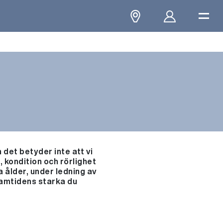
det betyder inte att vi
 kondition och rörlighet
a ålder, under ledning av
framtidens starka du