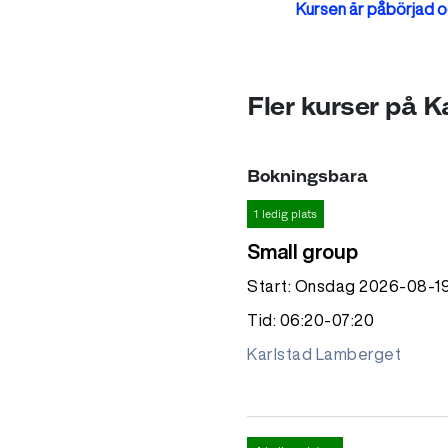
Kursen är påbörjad oc
Fler kurser på 
Bokningsbara
1 ledig plats
Small group
Start: Onsdag 2026-08-1
Tid: 06:20-07:20
Karlstad Lamberget