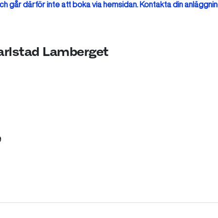
h går därför inte att boka via hemsidan. Kontakta din anläggnin
Karlstad Lamberget
9