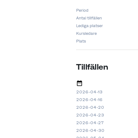
Period
Antal tillfällen
Lediga platser
Kursledare
Plats
Tillfällen
2026-04-13
2026-04-16
2026-04-20
2026-04-23
2026-04-27
2026-04-30