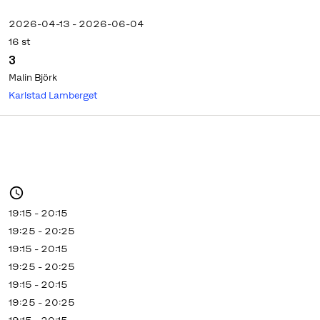
2026-04-13 - 2026-06-04
16 st
3
Malin Björk
Karlstad Lamberget
19:15 - 20:15
19:25 - 20:25
19:15 - 20:15
19:25 - 20:25
19:15 - 20:15
19:25 - 20:25