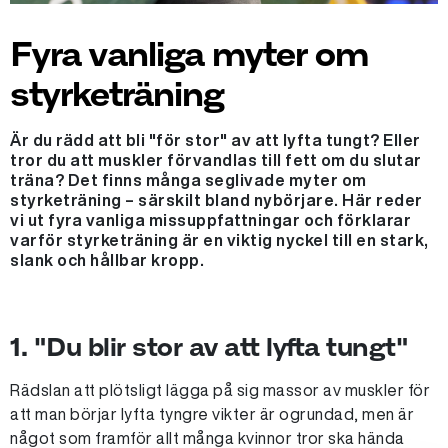
Fyra vanliga myter om
styrketräning
Är du rädd att bli "för stor" av att lyfta tungt? Eller
tror du att muskler förvandlas till fett om du slutar
träna? Det finns många seglivade myter om
styrketräning – särskilt bland nybörjare. Här reder
vi ut fyra vanliga missuppfattningar och förklarar
varför styrketräning är en viktig nyckel till en stark,
slank och hållbar kropp.
1. "Du blir stor av att lyfta tungt"
Rädslan att plötsligt lägga på sig massor av muskler för
att man börjar lyfta tyngre vikter är ogrundad, men är
något som framför allt många kvinnor tror ska hända