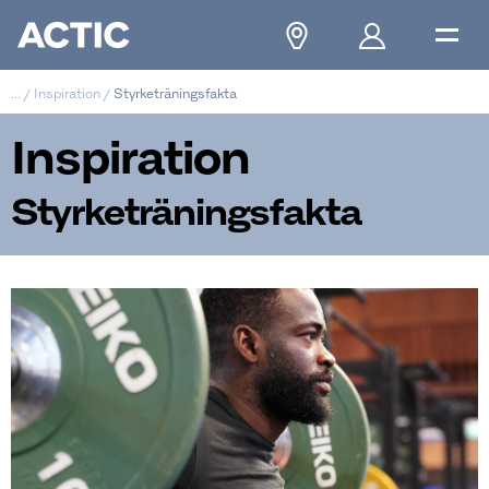
...
/
Inspiration
/
Styrketräningsfakta
Inspiration
Styrketräningsfakta