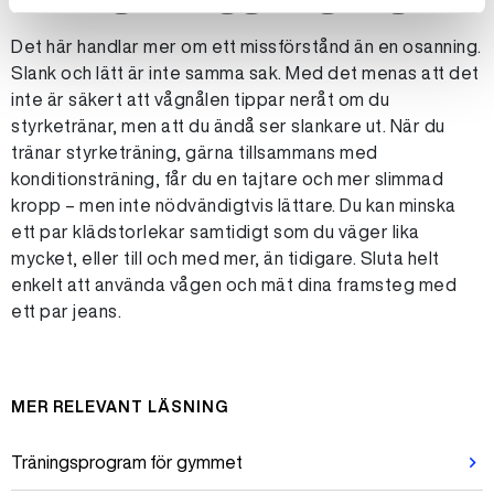
Det här handlar mer om ett missförstånd än en osanning.
Slank och lätt är inte samma sak. Med det menas att det
inte är säkert att vågnålen tippar neråt om du
styrketränar, men att du ändå ser slankare ut. När du
tränar styrketräning, gärna tillsammans med
konditionsträning, får du en tajtare och mer slimmad
kropp – men inte nödvändigtvis lättare. Du kan minska
ett par klädstorlekar samtidigt som du väger lika
mycket, eller till och med mer, än tidigare. Sluta helt
enkelt att använda vågen och mät dina framsteg med
ett par jeans.
MER RELEVANT LÄSNING
Träningsprogram för gymmet