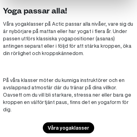
Yoga passar alla!
Våra yogaklasser på Actic passar alla nivåer, vare sig du
är nybörjare på mattan eller har yogat i flera år. Under
passen utförs klassiska yogapositioner (asanas)
antingen separat eller i följd för att stärka kroppen, öka
din rörlighet och kroppskännedom.
På våra klasser möter du kunniga instruktörer och en
avslappnad atmosfär där du tränar på dina villkor.
Oavsett om du vill bli starkare, stressa ner eller bara ge
kroppen en välförtjänt paus, finns det en yogaform för
dig.
Våra yogaklasser