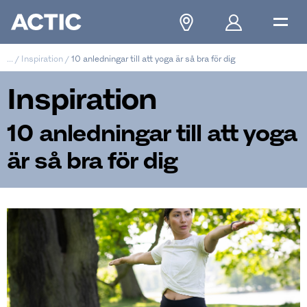
...
/
Inspiration
/
10 anledningar till att yoga är så bra för dig
Inspiration
10 anledningar till att yoga
är så bra för dig