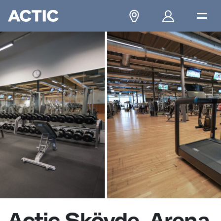
Actic Skövde, Arena