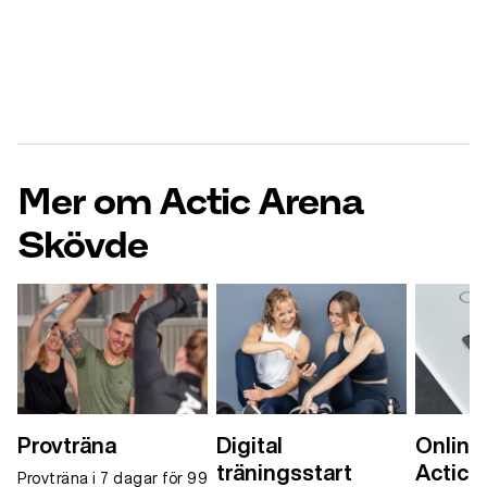
Mer om Actic Arena
Skövde
Provträna
Digital
Onlinet
träningsstart
Actic 
Provträna i 7 dagar för 99