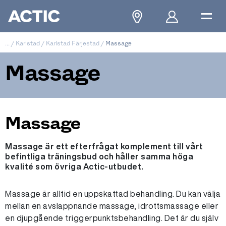
...
/
Karlstad
/
Karlstad Färjestad
/
Massage
Massage
Massage
Massage är ett efterfrågat komplement till vårt
befintliga träningsbud och håller samma höga
kvalité som övriga Actic-utbudet.
Massage är alltid en uppskattad behandling. Du kan välja
mellan en avslappnande massage, idrottsmassage eller
en djupgående triggerpunktsbehandling. Det är du själv