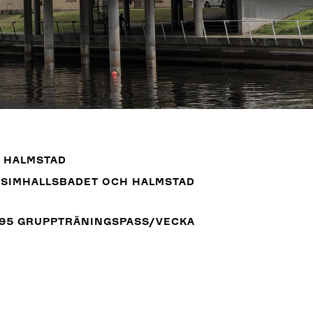
I HALMSTAD
 SIMHALLSBADET OCH HALMSTAD
R 95 GRUPPTRÄNINGSPASS/VECKA