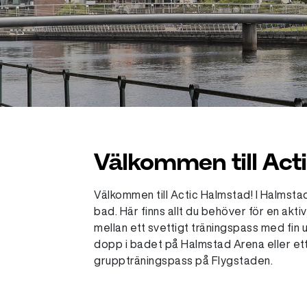
Välkommen till Act
Välkommen till Actic Halmstad! I Halmstad
bad. Här finns allt du behöver för en aktiv l
mellan ett svettigt träningspass med fin 
dopp i badet på Halmstad Arena eller et
gruppträningspass på Flygstaden.