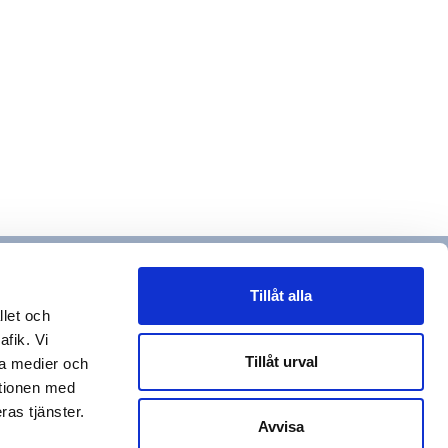
Tillåt alla
llet och
afik. Vi
Tillåt urval
la medier och
ationen med
ras tjänster.
Avvisa