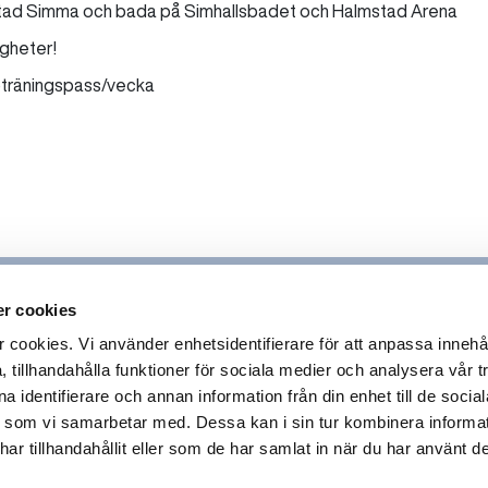
mstad Simma och bada på Simhallsbadet och Halmstad Arena
igheter!
ppträningspass/vecka
r cookies
ookies. Vi använder enhetsidentifierare för att anpassa innehå
 tillhandahålla funktioner för sociala medier och analysera vår tr
 identifierare och annan information från din enhet till de socia
 som vi samarbetar med. Dessa kan i sin tur kombinera inform
r tillhandahållit eller som de har samlat in när du har använt de