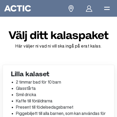
Välj ditt kalaspaket
Här väljer ni vad ni vill ska ingå på erat kalas.
Lilla kalaset
2 timmar bad för 10 barn
Glasstårta
Smil dricka​
Kaffe till föräldrarna​
Present till födelsedagsbarnet​
Piggebiljett till alla barnen, som kan användas för