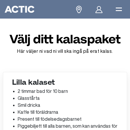
Välj ditt kalaspaket
Här väljer ni vad ni vill ska ingå på erat kalas.
Lilla kalaset
2 timmar bad för 10 barn
Glasstårta
Smil dricka​
Kaffe till föräldrarna​
Present till födelsedagsbarnet​
Piggebiljett till alla barnen, som kan användas för