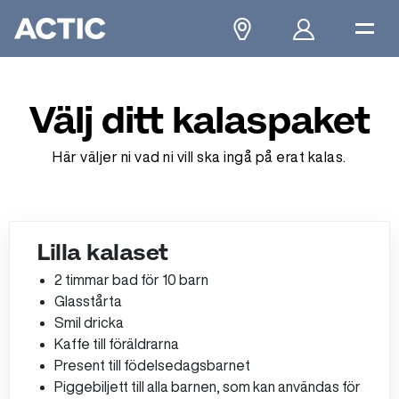
Välj ditt kalaspaket
Här väljer ni vad ni vill ska ingå på erat kalas.
Lilla kalaset
2 timmar bad för 10 barn
Glasstårta
Smil dricka​
Kaffe till föräldrarna​
Present till födelsedagsbarnet​
Piggebiljett till alla barnen, som kan användas för