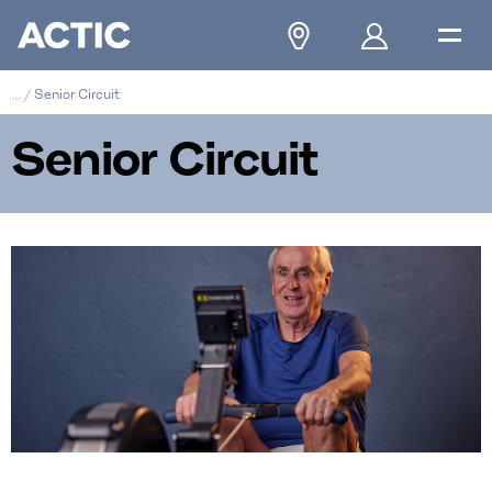
...
/
Senior Circuit
Senior Circuit