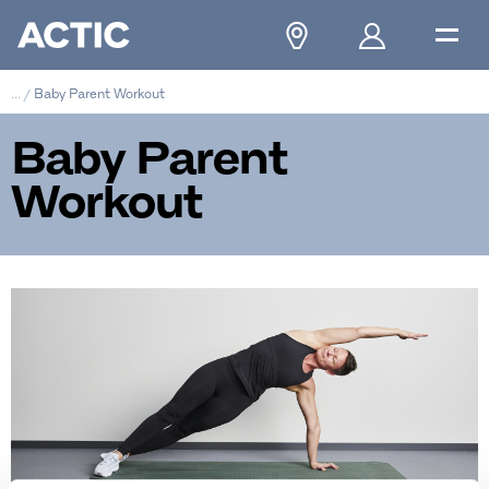
...
/
Baby Parent Workout
Baby Parent
Workout