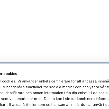
r cookies
ookies. Vi använder enhetsidentifierare för att anpassa innehå
 tillhandahålla funktioner för sociala medier och analysera vår tr
 identifierare och annan information från din enhet till de socia
 som vi samarbetar med. Dessa kan i sin tur kombinera inform
r tillhandahållit eller som de har samlat in när du har använt de