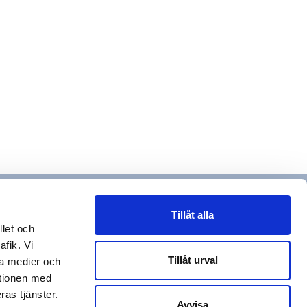
Tillåt alla
llet och
afik. Vi
Tillåt urval
la medier och
ationen med
ras tjänster.
Avvisa