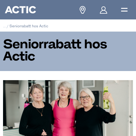
...
/
Seniorrabatt hos Actic
Seniorrabatt hos
Actic