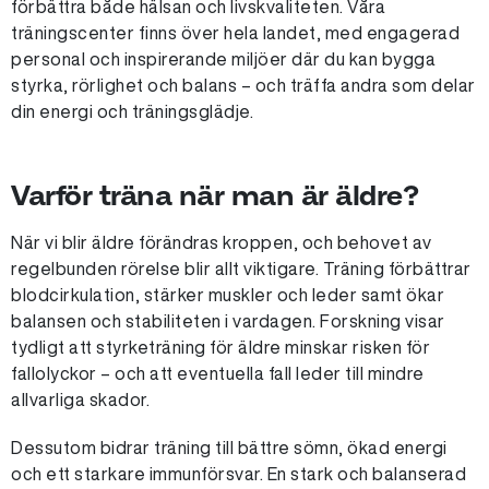
förbättra både hälsan och livskvaliteten. Våra
träningscenter finns över hela landet, med engagerad
personal och inspirerande miljöer där du kan bygga
styrka, rörlighet och balans – och träffa andra som delar
din energi och träningsglädje.
Varför träna när man är äldre?
När vi blir äldre förändras kroppen, och behovet av
regelbunden rörelse blir allt viktigare. Träning förbättrar
blodcirkulation, stärker muskler och leder samt ökar
balansen och stabiliteten i vardagen. Forskning visar
tydligt att styrketräning för äldre minskar risken för
fallolyckor – och att eventuella fall leder till mindre
allvarliga skador.
Dessutom bidrar träning till bättre sömn, ökad energi
och ett starkare immunförsvar. En stark och balanserad