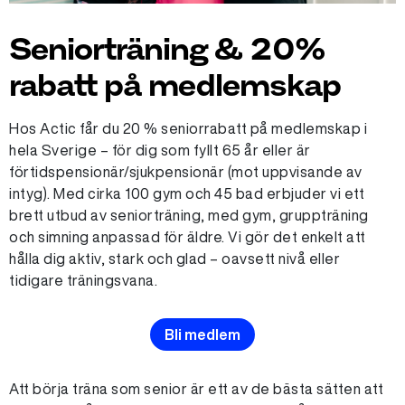
Seniorträning & 20%
rabatt på medlemskap
Hos Actic får du 20 % seniorrabatt på medlemskap i
hela Sverige – för dig som fyllt 65 år eller är
förtidspensionär/sjukpensionär (mot uppvisande av
intyg). Med cirka 100 gym och 45 bad erbjuder vi ett
brett utbud av seniorträning, med gym, gruppträning
och simning anpassad för äldre. Vi gör det enkelt att
hålla dig aktiv, stark och glad – oavsett nivå eller
tidigare träningsvana.
Bli medlem
Att börja träna som senior är ett av de bästa sätten att