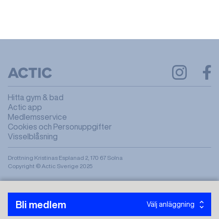
Hitta gym & bad
Actic app
Medlemsservice
Cookies och Personuppgifter
Visselblåsning
Drottning Kristinas Esplanad 2, 170 67 Solna
Copyright © Actic Sverige 2025
Bli medlem
Välj anläggning