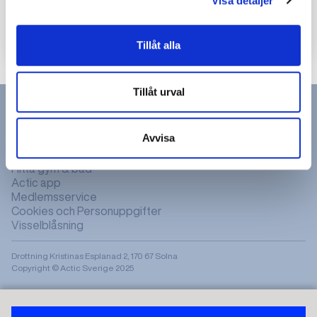
Visa detaljer
gemenskap och professionell
vägledning.
Tillåt alla
Tillåt urval
Avvisa
Hitta gym & bad
Actic app
Medlemsservice
Cookies och Personuppgifter
Visselblåsning
Drottning Kristinas Esplanad 2, 170 67 Solna
Copyright © Actic Sverige 2025