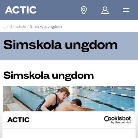
...
/
Simskola
/
Simskola ungdom
Simskola ungdom
Simskola ungdom