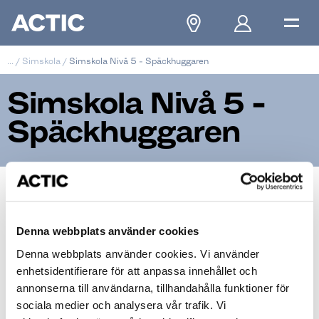
...
/
Simskola
/
Simskola Nivå 5 - Späckhuggaren
Simskola Nivå 5 -
Späckhuggaren
Simskola Nivå 5 -
Späckhuggaren
Denna webbplats använder cookies
Denna webbplats använder cookies. Vi använder
enhetsidentifierare för att anpassa innehållet och
annonserna till användarna, tillhandahålla funktioner för
sociala medier och analysera vår trafik. Vi