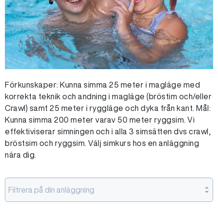
Förkunskaper: Kunna simma 25 meter i magläge med
korrekta teknik och andning i magläge (bröstim och/eller
Crawl) samt 25 meter i ryggläge och dyka från kant. Mål:
Kunna simma 200 meter varav 50 meter ryggsim. Vi
effektiviserar simningen och i alla 3 simsätten dvs crawl,
bröstsim och ryggsim. Välj simkurs hos en anläggning
nära dig.
Filtrera på din anläggning