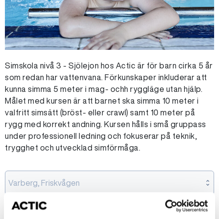
Simskola nivå 3 - Sjölejon hos Actic är för barn cirka 5 år
som redan har vattenvana. Förkunskaper inkluderar att
kunna simma 5 meter i mag- ochh ryggläge utan hjälp.
Målet med kursen är att barnet ska simma 10 meter i
valfritt simsätt (bröst- eller crawl) samt 10 meter på
rygg med korrekt andning. Kursen hålls i små gruppass
under professionell ledning och fokuserar på teknik,
trygghet och utvecklad simförmåga.
Varberg, Friskvågen