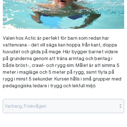
Valen hos Actic är perfekt för barn som redan har
vattenvana - det vill säga kan hoppa från kant, doppa
huvudet och glida på mage. Här bygger barnet vidare
på grunderna genom att träna armtag och bentag i
både bröst-, crawl- och rygg sim. Målet är att simma 5
meter i magläge och 5 meter på rygg, samt flyta på
rygg i minst 5 sekunder. Kursen hålls i små grupper med
pedagogiska ledare i trygg och lekfull miljö.
Varberg, Friskvågen