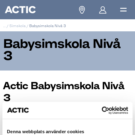
...
/
Simskola
/
Babysimskola Nivå 3
Babysimskola Nivå
3
Actic Babysimskola Nivå
3
Denna webbplats använder cookies