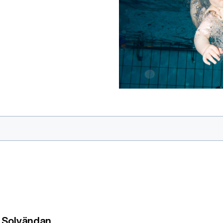
- Solvändan