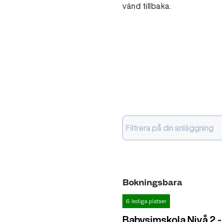
vänd tillbaka.
Filtrera på din anläggning
Bokningsbara
6 lediga platser
Babysimskola Nivå 2 