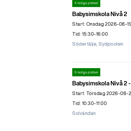
4 lediga platser
Babysimskola Nivå 2
Start: Onsdag 2026-08-1
Tid: 15:30-16:00
Södertälje, Sydpoolen
5 lediga platser
Babysimskola Nivå 2 
Start: Torsdag 2026-08-
Tid: 10:30-11:00
Solvändan