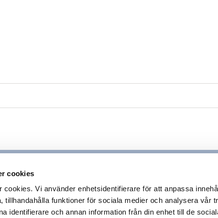
- Solvändan
7
r cookies
ookies. Vi använder enhetsidentifierare för att anpassa innehå
 tillhandahålla funktioner för sociala medier och analysera vår tr
 identifierare och annan information från din enhet till de socia