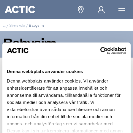
...
/
Simskola
/
Babysim
Babysim
Denna webbplats använder cookies
Denna webbplats använder cookies. Vi använder
enhetsidentifierare för att anpassa innehållet och
annonserna till användarna, tillhandahålla funktioner för
sociala medier och analysera vår trafik. Vi
vidarebefordrar även sådana identifierare och annan
information från din enhet till de sociala medier och
annons- och analysföretag som vi samarbetar med.
Dessa kan i sin tur kombinera informationen med annan