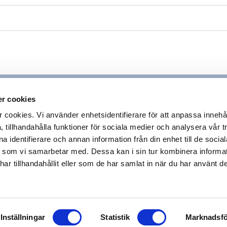
2
r cookies
ookies. Vi använder enhetsidentifierare för att anpassa innehå
 tillhandahålla funktioner för sociala medier och analysera vår tr
 identifierare och annan information från din enhet till de socia
 som vi samarbetar med. Dessa kan i sin tur kombinera inform
r tillhandahållit eller som de har samlat in när du har använt de
9
Inställningar
Statistik
Marknadsfö