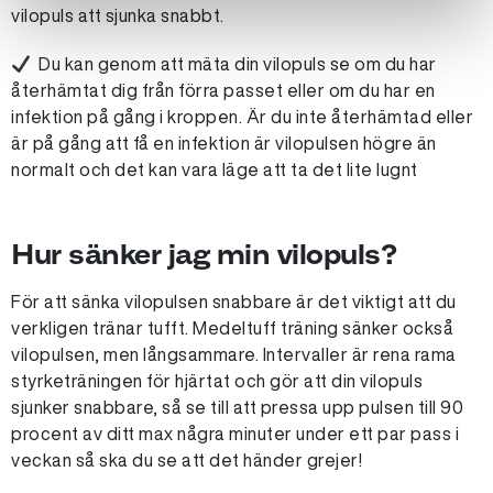
vilopuls att sjunka snabbt.
Du kan genom att mäta din vilopuls se om du har
återhämtat dig från förra passet eller om du har en
infektion på gång i kroppen. Är du inte återhämtad eller
är på gång att få en infektion är vilopulsen högre än
normalt och det kan vara läge att ta det lite lugnt
Hur sänker jag min vilopuls?
För att sänka vilopulsen snabbare är det viktigt att du
verkligen tränar tufft. Medeltuff träning sänker också
vilopulsen, men långsammare. Intervaller är rena rama
styrketräningen för hjärtat och gör att din vilopuls
sjunker snabbare, så se till att pressa upp pulsen till 90
procent av ditt max några minuter under ett par pass i
veckan så ska du se att det händer grejer!