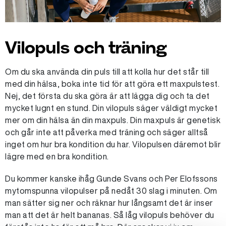
Vilopuls och träning
Om du ska använda din puls till att kolla hur det står till
med din hälsa, boka inte tid för att göra ett maxpulstest.
Nej, det första du ska göra är att lägga dig och ta det
mycket lugnt en stund. Din vilopuls säger väldigt mycket
mer om din hälsa än din maxpuls. Din maxpuls är genetisk
och går inte att påverka med träning och säger alltså
inget om hur bra kondition du har. Vilopulsen däremot blir
lägre med en bra kondition.
Du kommer kanske ihåg Gunde Svans och Per Elofssons
mytomspunna vilopulser på nedåt 30 slag i minuten. Om
man sätter sig ner och räknar hur långsamt det är inser
man att det är helt bananas. Så låg vilopuls behöver du