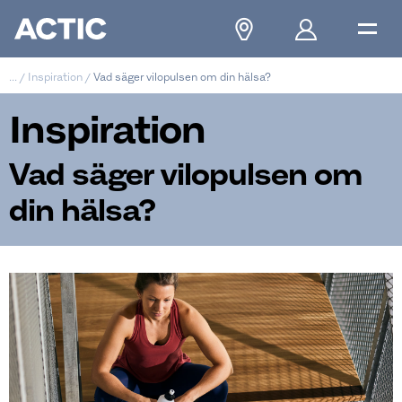
...
/
Inspiration
/
Vad säger vilopulsen om din hälsa?
Inspiration
Vad säger vilopulsen om
din hälsa?