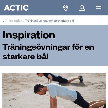
...
/
Inspiration
/
Träningsövningar för en starkare bål
Inspiration
Träningsövningar för en
starkare bål