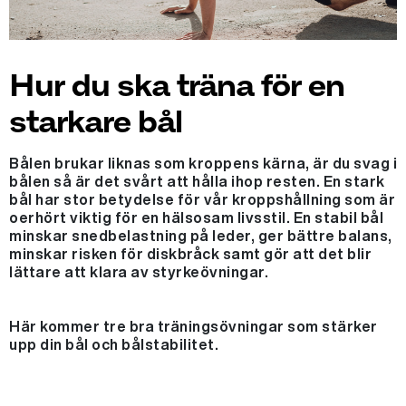
Hur du ska träna för en
starkare bål
Bålen brukar liknas som kroppens kärna, är du svag i
bålen så är det svårt att hålla ihop resten. En stark
bål har stor betydelse för vår kroppshållning som är
oerhört viktig för en hälsosam livsstil. En stabil bål
minskar snedbelastning på leder, ger bättre balans,
minskar risken för diskbråck samt gör att det blir
lättare att klara av styrkeövningar.
Här kommer tre bra träningsövningar som stärker
upp din bål och bålstabilitet.