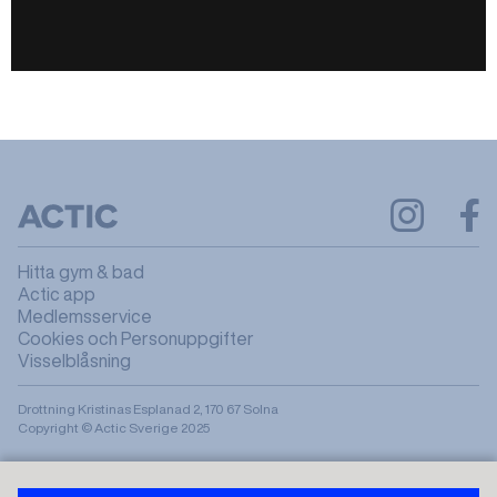
Hitta gym & bad
Actic app
Medlemsservice
Cookies och Personuppgifter
Visselblåsning
Drottning Kristinas Esplanad 2, 170 67 Solna
Copyright © Actic Sverige 2025