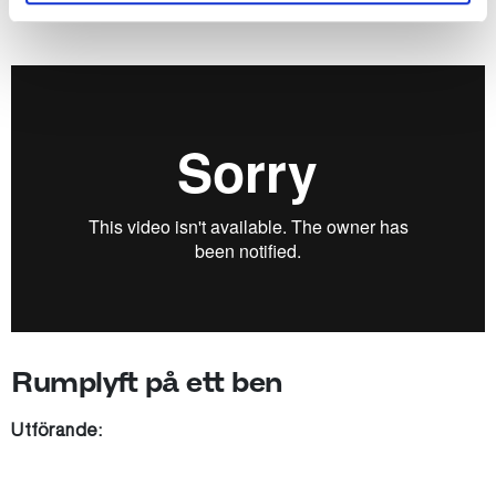
Stå så länge du orkar med korrekt teknik hela tiden.
Rumplyft på ett ben
Utförande: