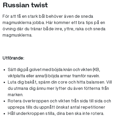
Russian twist
För att få en stark bål behöver även de sneda
magmusklerna jobba. Här kommer ett bra tips på en
övning där du tränar både inre, yttre, raka och sneda
magmusklerna.
Utförande:
Sätt dig på golvet med böjda knän och vikten (KB,
viktplatta eller annat)i böjda armar framför naveln.
Luta dig bakåt, spänn din core och hitta balansen. Vill
du utmana dig ännu mer lyfter du även fötterna från
marken.
Rotera överkroppen och vikten från sida till sida och
upprepa tills du uppnått önskat antal repetitioner
Håll underkroppen stilla, dina ben ska inte rotera.