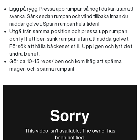
Ligg på rygg. Pressa upp rumpan så högt du kan utan att
svanka. Sänk sedan rumpan och vänd tillbaka innan du
nuddar golvet. Spänn rumpan hela tiden!
Utgå från samma position och pressa upp rumpan
och lyft ett ben sänk rumpan utan att nudda golvet.
Försök att hålla bäckenet still. Upp igen och lyft det
andra benet.
Gör ca 10-15 reps/ ben och kom ihåg att spänna
magen och spänna rumpan!