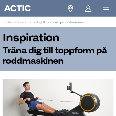
...
/
Inspiration
/
Träna dig till toppform på roddmaskinen
Inspiration
Träna dig till toppform på
roddmaskinen