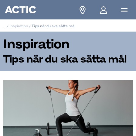
...
/
Inspiration
/
Tips när du ska sätta mål
Inspiration
Tips när du ska sätta mål