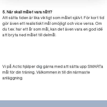
5. När skall målet vara nått?
Att sätta tiden är lika viktigt som målet självt. För kort tid
gör även ett realistiskt mål omöjligt och vice versa. Om
du t.ex. har ett år som mål, kan det även vara en god idé
att bryta ned målet till delmål.
Vi på Actic hjälper dig gärna med att sätta upp SMARTa
mål för din träning. Välkommen in till din närmaste
anläggning.