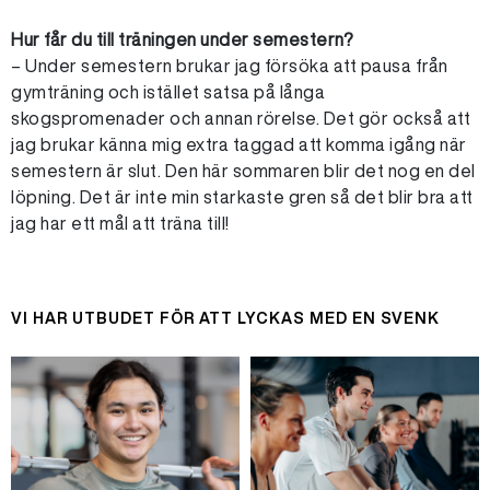
Hur får du till träningen under semestern?
– Under semestern brukar jag försöka att pausa från
gymträning och istället satsa på långa
skogspromenader och annan rörelse. Det gör också att
jag brukar känna mig extra taggad att komma igång när
semestern är slut. Den här sommaren blir det nog en del
löpning. Det är inte min starkaste gren så det blir bra att
jag har ett mål att träna till!
VI HAR UTBUDET FÖR ATT LYCKAS MED EN SVENK
KLASSIKER: