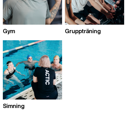
Gym
Gruppträning
Simning