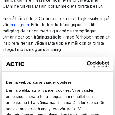
många känns en Klassiker som ett stort steg, men
Cathrine vill visa att allt börjar med ett första beslut.
Framåt får du följa Cathrines resa mot Tjejklassikern på
vår
Instagram
. Från de första träningspassen till
målgång delar hon med sig av både framgångar,
utmaningar och träningsglädje – med förhoppningen att
inspirera fler att våga sätta upp ett mål och ta första
steget mot sin egen utmaning.
Denna webbplats använder cookies
Denna webbplats använder cookies. Vi använder
enhetsidentifierare för att anpassa innehållet och
annonserna till användarna, tillhandahålla funktioner för
sociala medier och analysera vår trafik. Vi
vidarebefordrar även sådana identifierare och annan