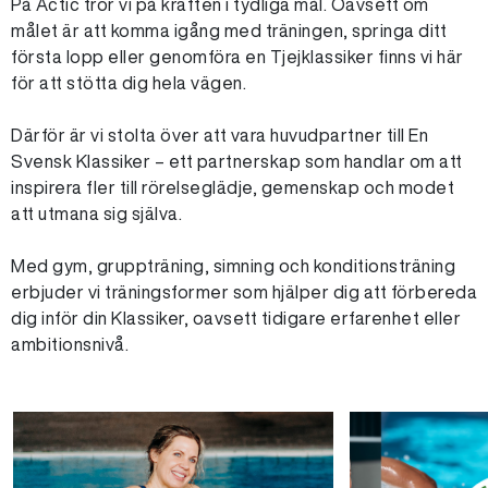
På Actic tror vi på kraften i tydliga mål. Oavsett om
målet är att komma igång med träningen, springa ditt
första lopp eller genomföra en Tjejklassiker finns vi här
för att stötta dig hela vägen.
Därför är vi stolta över att vara huvudpartner till En
Svensk Klassiker – ett partnerskap som handlar om att
inspirera fler till rörelseglädje, gemenskap och modet
att utmana sig själva.
Med gym, gruppträning, simning och konditionsträning
erbjuder vi träningsformer som hjälper dig att förbereda
dig inför din Klassiker, oavsett tidigare erfarenhet eller
ambitionsnivå.