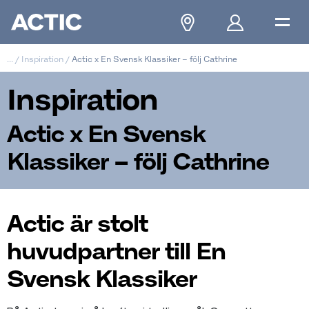
...
/
Inspiration
/
Actic x En Svensk Klassiker – följ Cathrine
Inspiration
Actic x En Svensk
Klassiker – följ Cathrine
Actic är stolt
huvudpartner till En
Svensk Klassiker