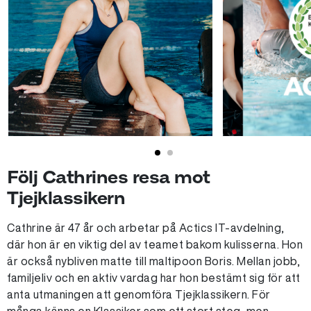
Följ Cathrines resa mot
Tjejklassikern
Cathrine är 47 år och arbetar på Actics IT-avdelning,
där hon är en viktig del av teamet bakom kulisserna. Hon
är också nybliven matte till maltipoon Boris. Mellan jobb,
familjeliv och en aktiv vardag har hon bestämt sig för att
anta utmaningen att genomföra Tjejklassikern. För