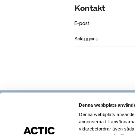
Kontakt
E-post
Anläggning
Denna webbplats använde
Denna webbplats använder c
annonserna till användarna,
Hitta gym & bad
vidarebefordrar även sådana
Actic app