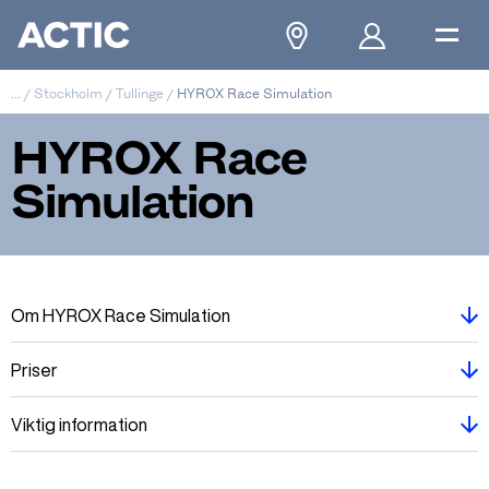
...
/
Stockholm
/
Tullinge
/
HYROX Race Simulation
HYROX Race
Simulation
Om HYROX Race Simulation
Priser
Viktig information