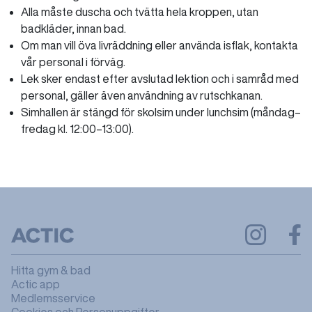
Alla måste duscha och tvätta hela kroppen, utan
badkläder, innan bad.
Om man vill öva livräddning eller använda isflak, kontakta
vår personal i förväg.
Lek sker endast efter avslutad lektion och i samråd med
personal, gäller även användning av rutschkanan.
Simhallen är stängd för skolsim under lunchsim (måndag–
fredag kl. 12:00–13:00).
Hitta gym & bad
Actic app
Medlemsservice