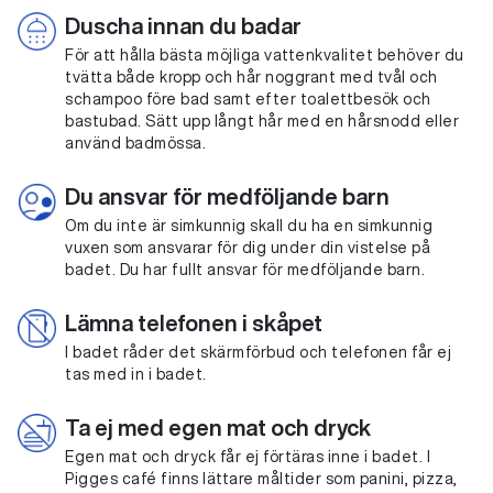
Duscha innan du badar
För att hålla bästa möjliga vattenkvalitet behöver du
tvätta både kropp och hår noggrant med tvål och
schampoo före bad samt efter toalettbesök och
bastubad. Sätt upp långt hår med en hårsnodd eller
använd badmössa.
Du ansvar för medföljande barn
Om du inte är simkunnig skall du ha en simkunnig
vuxen som ansvarar för dig under din vistelse på
badet. Du har fullt ansvar för medföljande barn.
Lämna telefonen i skåpet
I badet råder det skärmförbud och telefonen får ej
tas med in i badet.
Ta ej med egen mat och dryck
Egen mat och dryck får ej förtäras inne i badet. I
Pigges café finns lättare måltider som panini, pizza,