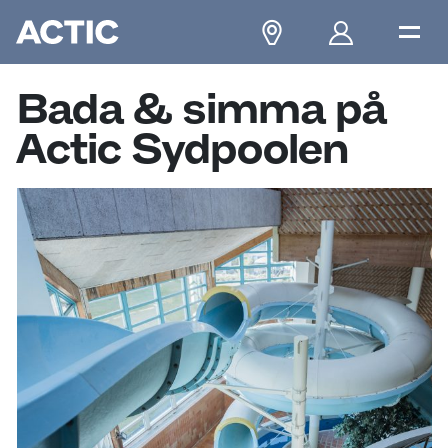
Bada & simma på
Actic Sydpoolen