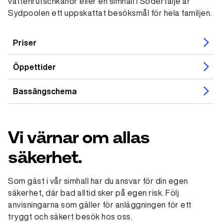
vattenrutschkanor eller en simhall i Södertälje är
Sydpoolen ett uppskattat besöksmål för hela familjen.
Priser
Öppettider
Bassängschema
Vi värnar om allas
säkerhet.
Som gäst i vår simhall har du ansvar för din egen
säkerhet, där bad alltid sker på egen risk. Följ
anvisningarna som gäller för anläggningen för ett
tryggt och säkert besök hos oss.